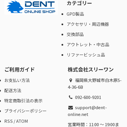
カテゴリー
GPD製品
アクセサリ・周辺機器
交換部品
アウトレット・中古品
リファービッシュ品
ご利用ガイド
株式会社スリーワン
お支払い方法
福岡県大野城市白木原5-
4-36-6B
配送方法
092-600-9201
特定商取引法の表示
support@dent-
プライバシーポリシー
online.net
RSS
/
ATOM
営業時間：11:00 〜 19:00ま