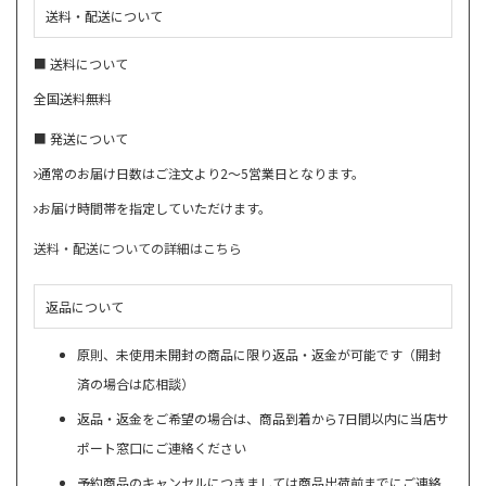
送料・配送について
■ 送料について
全国送料無料
■ 発送について
通常のお届け日数はご注文より2～5営業日となります。
お届け時間帯を指定していただけます。
送料・配送についての詳細はこちら
返品について
原則、未使用未開封の商品に限り返品・返金が可能です（開封
済の場合は応相談）
返品・返金をご希望の場合は、商品到着から7日間以内に当店サ
ポート窓口にご連絡ください
予約商品のキャンセルにつきましては商品出荷前までにご連絡