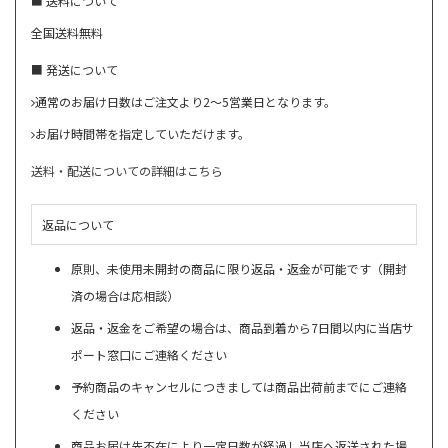
■ 送料について
全国送料無料
■ 発送について
通常のお届け日数はご注文より2～5営業日となります。
お届け時間帯を指定していただけます。
送料・配送についての詳細はこちら
返品について
原則、未使用未開封の商品に限り返品・返金が可能です（開封
済の場合は応相談）
返品・返金をご希望の場合は、商品到着から7日間以内に当店サ
ポート窓口にご連絡ください
予約商品のキャンセルにつきましては商品出荷前までにご連絡
ください
商品お届け先不在により一定日数が経過し当店へ返送された場